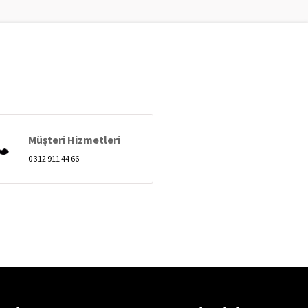
Müşteri Hizmetleri
0 312 911 44 66