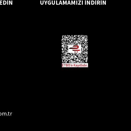
 EDİN
UYGULAMAMIZI İNDİRİN
om.tr