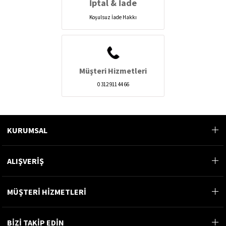
İptal & İade
Koşulsuz İade Hakkı
Müşteri Hizmetleri
0 312 911 44 66
KURUMSAL
ALIŞVERİŞ
MÜŞTERİ HİZMETLERİ
BİZİ TAKİP EDİN