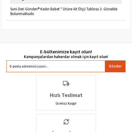
Suni Deri Gönderi® Kadın Babet * Ürüne Ait Ölçü Tablosu 3. Görselde
Bulunmaktadır.
E-bültenimize kayıt olun!
Gönder
Hızlı Teslimat
Ücretsiz Kargo!