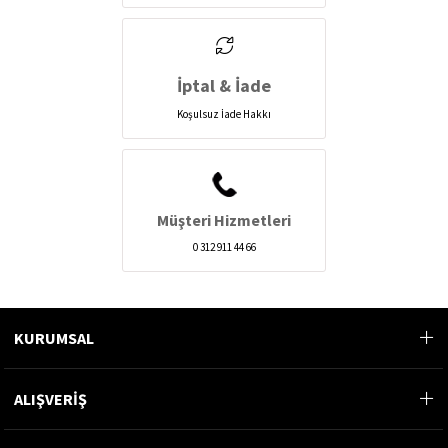
İptal & İade
Koşulsuz İade Hakkı
Müşteri Hizmetleri
0 312 911 44 66
KURUMSAL
ALIŞVERİŞ