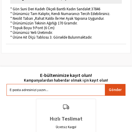
* Gön Suni Deri Kadeh Ökçeli Bantlı Kadın Sandalet 37846
* Ürünümüz Tam Kalıptır, Kendi Numaranızı Tercih Edebilirsiniz.
* Neolit Taban ,Rahat Kalıbı İle Her Ayak Yapısına Uygundur.
* Ürünümüzün Tekinin Ağırlığı 170 Gramdır.
* Topuk Boyu 9 Pont (6 Cm)
* Ürünümüz Yerli Üretimdir.
* Ürüne Ait Ölçü Tablosu 3. Görselde Bulunmaktadır.
E-bültenimize kayıt olun!
Gönder
Hızlı Teslimat
Ücretsiz Kargo!