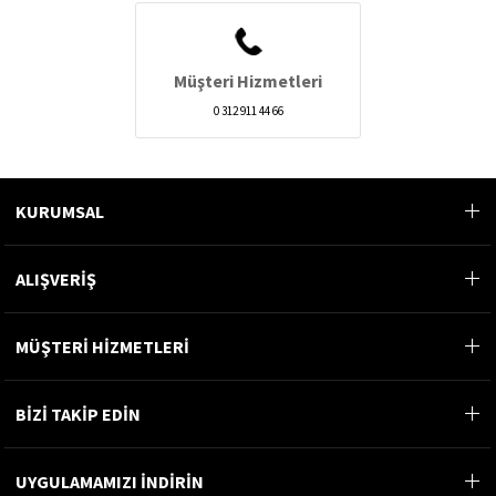
Müşteri Hizmetleri
0 312 911 44 66
KURUMSAL
ALIŞVERİŞ
MÜŞTERİ HİZMETLERİ
BİZİ TAKİP EDİN
UYGULAMAMIZI İNDİRİN