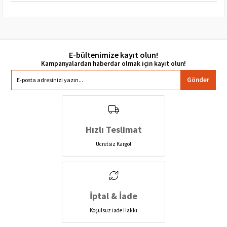
E-bültenimize kayıt olun!
Gönder
Hızlı Teslimat
Ücretsiz Kargo!
İptal & İade
Koşulsuz İade Hakkı