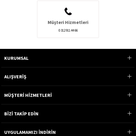
Müşteri Hizmetleri
0 312 911 44 66
KURUMSAL
ALIŞVERİŞ
MÜŞTERİ HİZMETLERİ
BİZİ TAKİP EDİN
UYGULAMAMIZI İNDİRİN