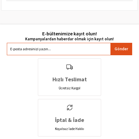
E-bültenimize kayıt olun!
Gönder
Hızlı Teslimat
Ücretsiz Kargo!
İptal & İade
Koşulsuz İade Hakkı