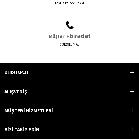
Koşulsuz İade Hakkı
Müşteri Hizmetleri
0 312 911 44 66
KURUMSAL
ALIŞVERİŞ
MÜŞTERİ HİZMETLERİ
BİZİ TAKİP EDİN