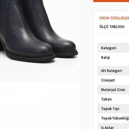
ÜRÜN ÖZELLIKLE
ÖLÇÜ TABLOSU
Kategori
Kalıp
Alt Kategori
Cinsiyet
Materyal Cinsi
Taban
Topuk Tipi
Topuk Yüksekliğ
İç Astar