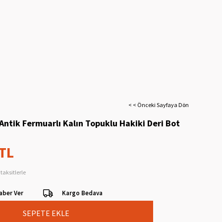
< < Önceki Sayfaya Dön
Antik Fermuarlı Kalın Topuklu Hakiki Deri Bot
 TL
taksitlerle
aber Ver
Kargo Bedava