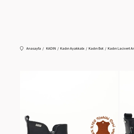
Anasayfa
KADIN
Kadın Ayakkabı
Kadın Bot
Kadın Lacivert An