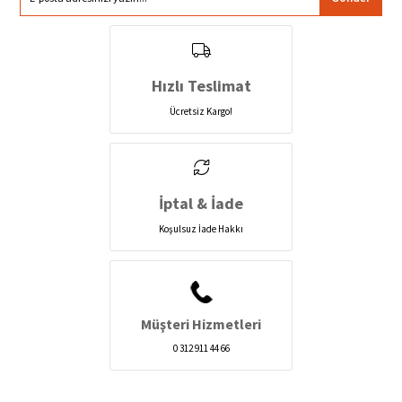
Hızlı Teslimat
Ücretsiz Kargo!
İptal & İade
Koşulsuz İade Hakkı
Müşteri Hizmetleri
0 312 911 44 66