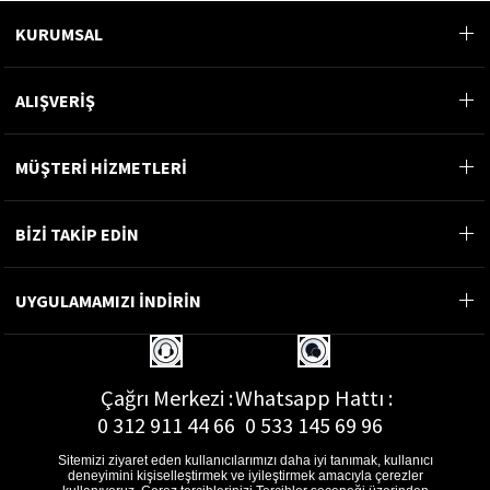
KURUMSAL
ALIŞVERİŞ
MÜŞTERİ HİZMETLERİ
BİZİ TAKİP EDİN
UYGULAMAMIZI İNDİRİN
Çağrı Merkezi :
Whatsapp Hattı :
0 312 911 44 66
0 533 145 69 96
Sitemizi ziyaret eden kullanıcılarımızı daha iyi tanımak, kullanıcı
deneyimini kişiselleştirmek ve iyileştirmek amacıyla çerezler