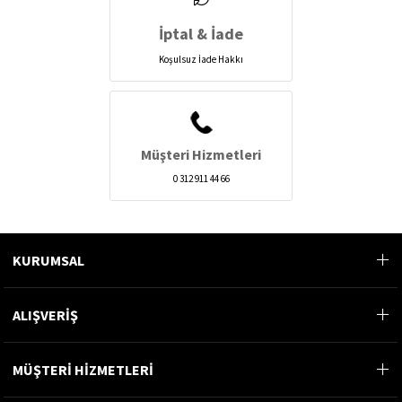
İptal & İade
Koşulsuz İade Hakkı
Müşteri Hizmetleri
0 312 911 44 66
KURUMSAL
ALIŞVERİŞ
MÜŞTERİ HİZMETLERİ