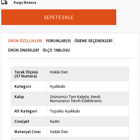
Kargo Bedava
ÜRÜN ÖZELLIKLERI
YORUMLAR
(0)
ÖDEME SEÇENEKLERI
ÜRÜN ÖNERILERI
ÖLÇÜ TABLOSU
Tarak Ölçüsü
Hakiki Deri
(37 Numara)
Kategori
Ayakkabı
Kalıp
Ürünümüz Tam Kalıptır, Kendi
Numaranızı Tercih Edebilirsiniz.
Alt Kategori
Topuklu Ayakkabı
Cinsiyet
Kadın
Materyal Cinsi
Hakiki Deri