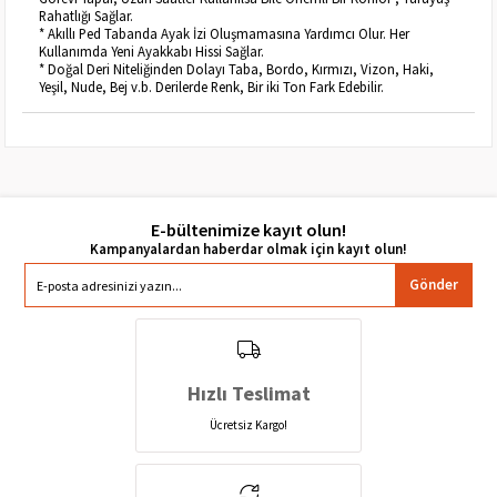
Rahatlığı Sağlar.
* Akıllı Ped Tabanda Ayak İzi Oluşmamasına Yardımcı Olur. Her
Kullanımda Yeni Ayakkabı Hissi Sağlar.
* Doğal Deri Niteliğinden Dolayı Taba, Bordo, Kırmızı, Vizon, Haki,
Yeşil, Nude, Bej v.b. Derilerde Renk, Bir iki Ton Fark Edebilir.
E-bültenimize kayıt olun!
Gönder
Hızlı Teslimat
Ücretsiz Kargo!