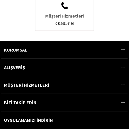
Müşteri Hizmetleri
0 312 911 44 66
KURUMSAL
ALIŞVERİŞ
MÜŞTERİ HİZMETLERİ
BİZİ TAKİP EDİN
UYGULAMAMIZI İNDİRİN