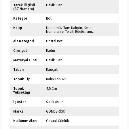
Tarak Ölçüsü
Hakiki Deri
(37 Numara)
Kategori
Bot
Kalıp
Ürünümüz Tam Kalıptır, Kendi
Numaranızı Tercih Edebilirsiniz.
Alt Kategori
Postal Bot
Cinsiyet
Kadın
Materyal Cinsi
Hakiki Deri
Taban
Kauçuk
Topuk Tipi
Kalın Topuklu
Topuk
4,5 Cm
Yüksekliği
İç Astar
Sıcak Astar
Marka
GÖNDERİ(R)
Kullanım Alanı
Casual-Günlük