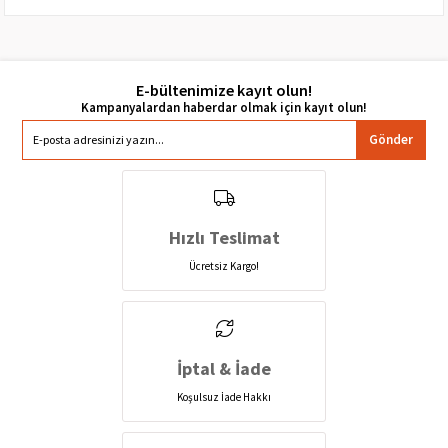
E-bültenimize kayıt olun!
Gönder
Hızlı Teslimat
Ücretsiz Kargo!
İptal & İade
Koşulsuz İade Hakkı