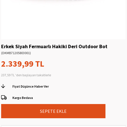
Erkek Siyah Fermuarlı Hakiki Deri Outdoor Bot
(DKMB71205803001)
2.339,99 TL
237,59 TL
'den başlayan taksitlerle
Fiyat Düşünce Haber Ver
Kargo Bedava