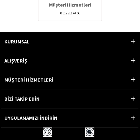
Müşteri Hizmetleri
0 312 911 44 66
KURUMSAL
ALIŞVERİŞ
MÜŞTERİ HİZMETLERİ
BİZİ TAKİP EDİN
UYGULAMAMIZI İNDİRİN