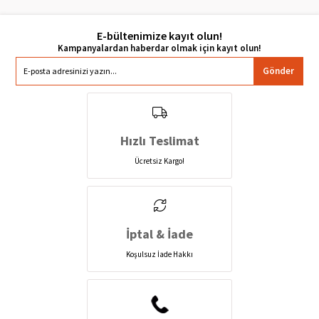
E-bültenimize kayıt olun!
Gönder
Hızlı Teslimat
Ücretsiz Kargo!
İptal & İade
Koşulsuz İade Hakkı