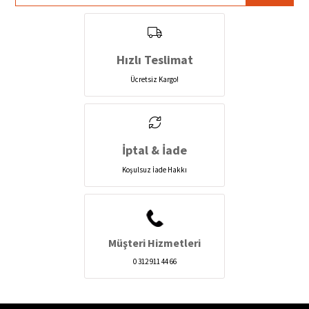
Hızlı Teslimat
Ücretsiz Kargo!
İptal & İade
Koşulsuz İade Hakkı
Müşteri Hizmetleri
0 312 911 44 66