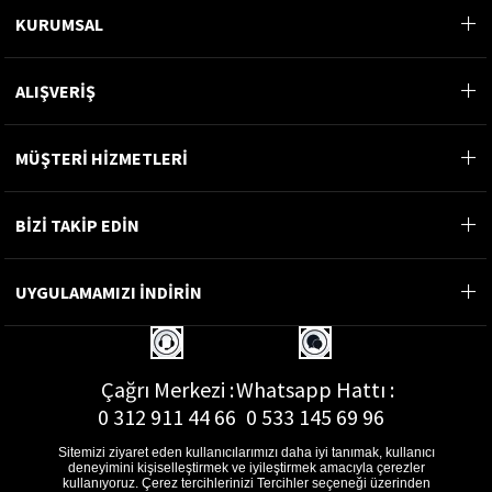
KURUMSAL
ALIŞVERİŞ
MÜŞTERİ HİZMETLERİ
BİZİ TAKİP EDİN
UYGULAMAMIZI İNDİRİN
Çağrı Merkezi :
Whatsapp Hattı :
0 312 911 44 66
0 533 145 69 96
Sitemizi ziyaret eden kullanıcılarımızı daha iyi tanımak, kullanıcı
deneyimini kişiselleştirmek ve iyileştirmek amacıyla çerezler
kullanıyoruz. Çerez tercihlerinizi Tercihler seçeneği üzerinden