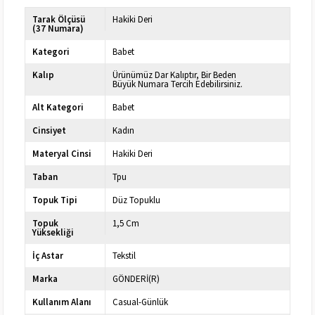
Tarak Ölçüsü
Hakiki Deri
(37 Numara)
Kategori
Babet
Kalıp
Ürünümüz Dar Kalıptır, Bir Beden
Büyük Numara Tercih Edebilirsiniz.
Alt Kategori
Babet
Cinsiyet
Kadın
Materyal Cinsi
Hakiki Deri
Taban
Tpu
Topuk Tipi
Düz Topuklu
Topuk
1,5 Cm
Yüksekliği
İç Astar
Tekstil
Marka
GÖNDERİ(R)
Kullanım Alanı
Casual-Günlük