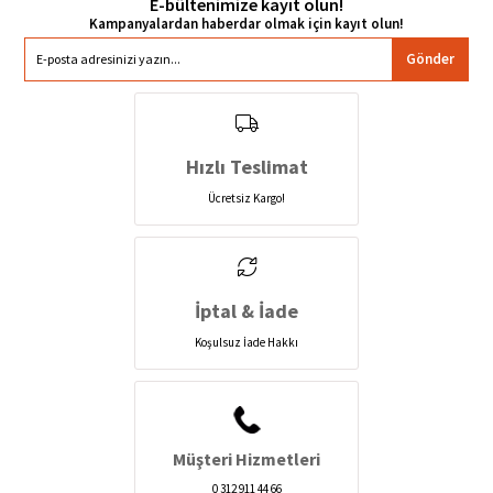
E-bültenimize kayıt olun!
Gönder
Hızlı Teslimat
Ücretsiz Kargo!
İptal & İade
Koşulsuz İade Hakkı
Müşteri Hizmetleri
0 312 911 44 66