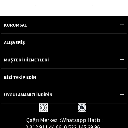
KURUMSAL
ALIŞVERİŞ
MÜŞTERİ HİZMETLERİ
BİZİ TAKİP EDİN
UYGULAMAMIZI İNDİRİN
Çağrı Merkezi :
Whatsapp Hattı :
0 312 911 44 66
0 533 145 69 96