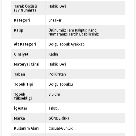
Tarak Ölçüsü
Hakiki Deri
(37 Numara)
Kategori
Sneaker
Kalıp
Ürünümüz Tam Kalıptır, Kendi
Numaranızı Tercih Edebilirsiniz.
Alt Kategori
Dolgu Topuk Ayakkabı
Cinsiyet
Kadın
Materyal Cinsi
Hakiki Deri
Taban
Poliüretan
Topuk Tipi
Dolgu Topuklu
Topuk
3,5 Cm
Yüksekliği
İç Astar
Tekstil
Marka
GÖNDERİ(R)
Kullanım Alanı
Casual-Günlük