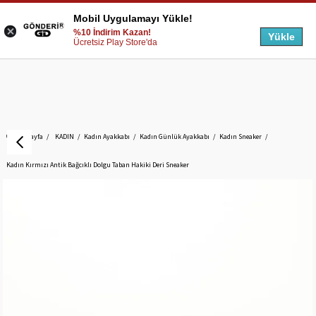
Mobil Uygulamayı Yükle!
%10 İndirim Kazan!
Yükle
Ücretsiz Play Store'da
Anasayfa
KADIN
Kadın Ayakkabı
Kadın Günlük Ayakkabı
Kadın Sneaker
Kadın Kırmızı Antik Bağcıklı Dolgu Taban Hakiki Deri Sneaker