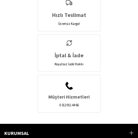
Hızlı Teslimat
Ücretsiz Kargo!
İptal & İade
Koşulsuz İade Hakkı
Müşteri Hizmetleri
0 312 911 44 66
KURUMSAL