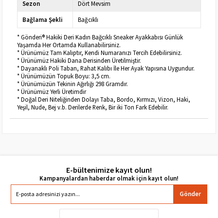
Sezon
Dört Mevsim
Bağlama Şekli
Bağcıklı
* Gönderi® Hakiki Deri Kadın Bağcıklı Sneaker Ayakkabısı Günlük
Yaşamda Her Ortamda Kullanabilirsiniz.
* Ürünümüz Tam Kalıptır, Kendi Numaranızı Tercih Edebilirsiniz.
* Ürünümüz Hakiki Dana Derisinden Üretilmiştir.
* Dayanaklı Poli Taban, Rahat Kalıbı İle Her Ayak Yapısına Uygundur.
* Ürünümüzün Topuk Boyu: 3,5 cm.
* Ürünümüzün Tekinin Ağırlığı 298 Gramdır.
* Ürünümüz Yerli Üretimdir
* Doğal Deri Niteliğinden Dolayı Taba, Bordo, Kırmızı, Vizon, Haki,
Yeşil, Nude, Bej v.b. Derilerde Renk, Bir iki Ton Fark Edebilir.
E-bültenimize kayıt olun!
Gönder