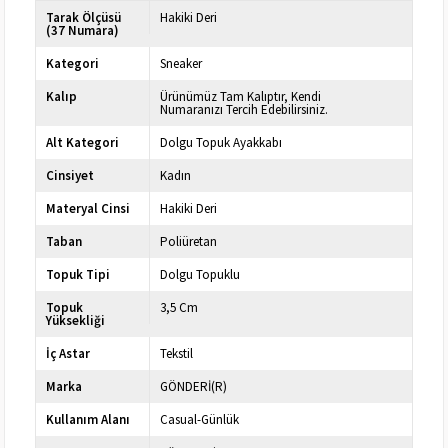
Tarak Ölçüsü
Hakiki Deri
(37 Numara)
Kategori
Sneaker
Kalıp
Ürünümüz Tam Kalıptır, Kendi
Numaranızı Tercih Edebilirsiniz.
Alt Kategori
Dolgu Topuk Ayakkabı
Cinsiyet
Kadın
Materyal Cinsi
Hakiki Deri
Taban
Poliüretan
Topuk Tipi
Dolgu Topuklu
Topuk
3,5 Cm
Yüksekliği
İç Astar
Tekstil
Marka
GÖNDERİ(R)
Kullanım Alanı
Casual-Günlük