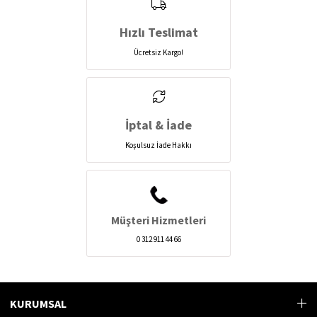
Hızlı Teslimat
Ücretsiz Kargo!
İptal & İade
Koşulsuz İade Hakkı
Müşteri Hizmetleri
0 312 911 44 66
KURUMSAL