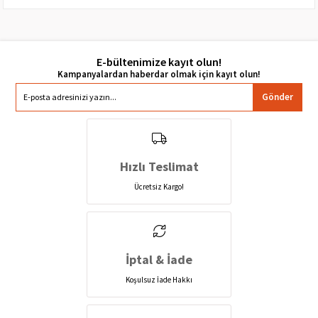
E-bültenimize kayıt olun!
Gönder
Hızlı Teslimat
Ücretsiz Kargo!
İptal & İade
Koşulsuz İade Hakkı