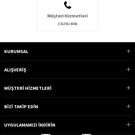
Müşteri Hizmetleri
0 312 911 44 66
KURUMSAL
ALIŞVERİŞ
MÜŞTERİ HİZMETLERİ
BİZİ TAKİP EDİN
UYGULAMAMIZI İNDİRİN