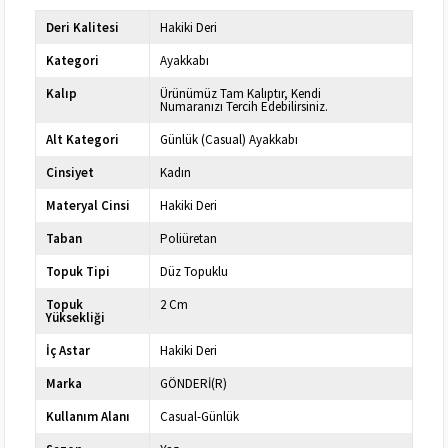
Deri Kalitesi
Hakiki Deri
Kategori
Ayakkabı
Kalıp
Ürünümüz Tam Kalıptır, Kendi
Numaranızı Tercih Edebilirsiniz.
Alt Kategori
Günlük (Casual) Ayakkabı
Cinsiyet
Kadın
Materyal Cinsi
Hakiki Deri
Taban
Poliüretan
Topuk Tipi
Düz Topuklu
Topuk
2 Cm
Yüksekliği
İç Astar
Hakiki Deri
Marka
GÖNDERİ(R)
Kullanım Alanı
Casual-Günlük