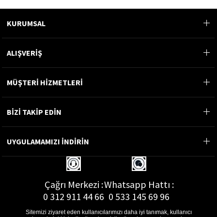
KURUMSAL
ALIŞVERİŞ
MÜŞTERİ HİZMETLERİ
BİZİ TAKİP EDİN
UYGULAMAMIZI İNDİRİN
Çağrı Merkezi :
Whatsapp Hattı :
0 312 911 44 66
0 533 145 69 96
Sitemizi ziyaret eden kullanıcılarımızı daha iyi tanımak, kullanıcı