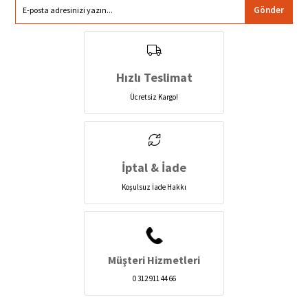
Gönder
Hızlı Teslimat
Ücretsiz Kargo!
İptal & İade
Koşulsuz İade Hakkı
Müşteri Hizmetleri
0 312 911 44 66