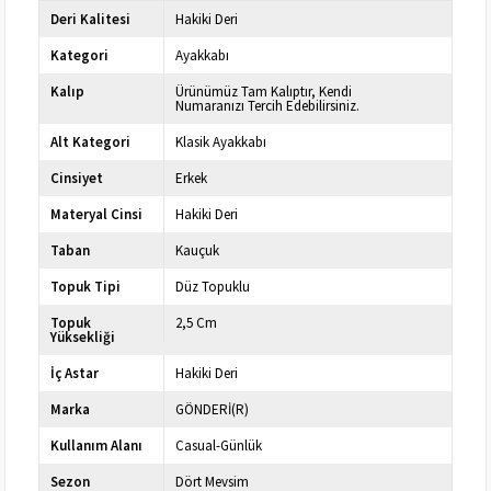
Deri Kalitesi
Hakiki Deri
Kategori
Ayakkabı
Kalıp
Ürünümüz Tam Kalıptır, Kendi
Numaranızı Tercih Edebilirsiniz.
Alt Kategori
Klasik Ayakkabı
Cinsiyet
Erkek
Materyal Cinsi
Hakiki Deri
Taban
Kauçuk
Topuk Tipi
Düz Topuklu
Topuk
2,5 Cm
Yüksekliği
İç Astar
Hakiki Deri
Marka
GÖNDERİ(R)
Kullanım Alanı
Casual-Günlük
Sezon
Dört Mevsim