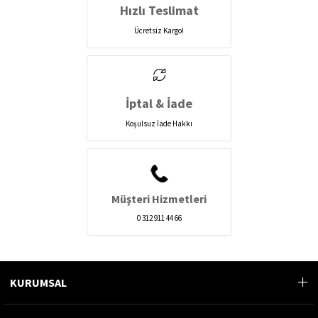
Hızlı Teslimat
Ücretsiz Kargo!
İptal & İade
Koşulsuz İade Hakkı
Müşteri Hizmetleri
0 312 911 44 66
KURUMSAL