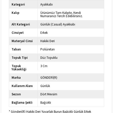
Kategori
Ayakkabı
Kalıp
Ürünümüz Tam Kalıptır, Kendi
Numaranızı Tercih Edebilirsiniz.
Alt Kategori
Günlük (Casual) Ayakkabı
Cinsiyet
Erkek
Materyal Cinsi
Hakiki Deri
Taban
Poliüretan
Topuk Tipi
Düz Topuklu
Topuk
3 Cm
Yüksekliği
Marka
GÖNDERİ(R)
Kullanım Alanı
Günlük
Sezon
Dört Mevsim
Bağlama Şekli
Bağcıklı
* Gönderi(R) Hakiki Deri Yuvarlak Burun Bağcıklı Günlük Erkek