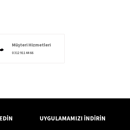
Müşteri Hizmetleri
0 312 911 44 66
 EDİN
UYGULAMAMIZI İNDİRİN