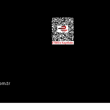
om.tr