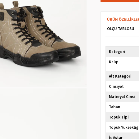
ÜRÜN ÖZELLIKLE
ÖLÇÜ TABLOSU
Kategori
Kalıp
Alt Kategori
Cinsiyet
Materyal Cinsi
Taban
Topuk Tipi
Topuk Yüksekliğ
İç Astar