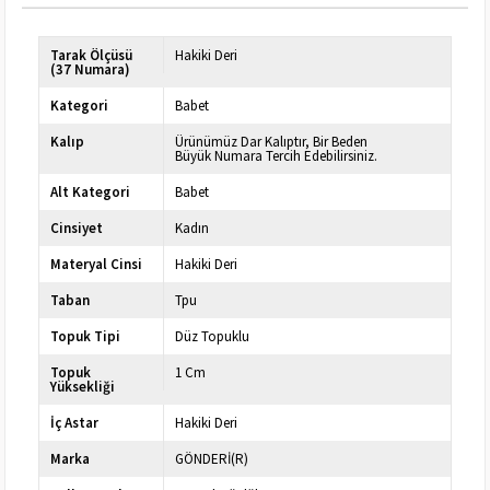
Tarak Ölçüsü
Hakiki Deri
(37 Numara)
Kategori
Babet
Kalıp
Ürünümüz Dar Kalıptır, Bir Beden
Büyük Numara Tercih Edebilirsiniz.
Alt Kategori
Babet
Cinsiyet
Kadın
Materyal Cinsi
Hakiki Deri
Taban
Tpu
Topuk Tipi
Düz Topuklu
Topuk
1 Cm
Yüksekliği
İç Astar
Hakiki Deri
Marka
GÖNDERİ(R)