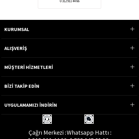
0 312 911 44 66
KURUMSAL
ALIŞVERİŞ
MÜŞTERİ HİZMETLERİ
BİZİ TAKİP EDİN
UYGULAMAMIZI İNDİRİN
Çağrı Merkezi :
Whatsapp Hattı :