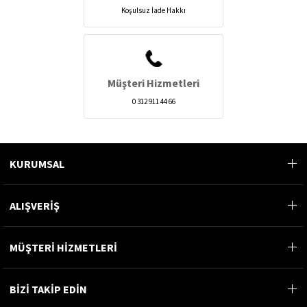
Koşulsuz İade Hakkı
Müşteri Hizmetleri
0 312 911 44 66
KURUMSAL
ALIŞVERİŞ
MÜŞTERİ HİZMETLERİ
BİZİ TAKİP EDİN