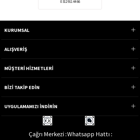
0 312 911 44 66
KURUMSAL
ALIŞVERİŞ
MÜŞTERİ HİZMETLERİ
BİZİ TAKİP EDİN
UYGULAMAMIZI İNDİRİN
Çağrı Merkezi :
Whatsapp Hattı :