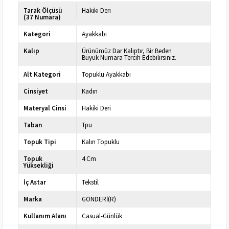
Tarak Ölçüsü
Hakiki Deri
(37 Numara)
Kategori
Ayakkabı
Kalıp
Ürünümüz Dar Kalıptır, Bir Beden
Büyük Numara Tercih Edebilirsiniz.
Alt Kategori
Topuklu Ayakkabı
Cinsiyet
Kadın
Materyal Cinsi
Hakiki Deri
Taban
Tpu
Topuk Tipi
Kalın Topuklu
Topuk
4 Cm
Yüksekliği
İç Astar
Tekstil
Marka
GÖNDERİ(R)
Kullanım Alanı
Casual-Günlük