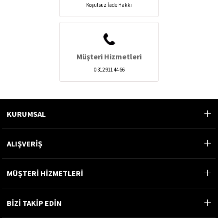
Koşulsuz İade Hakkı
Müşteri Hizmetleri
0 312 911 44 66
KURUMSAL
ALIŞVERİŞ
MÜŞTERİ HİZMETLERİ
BİZİ TAKİP EDİN