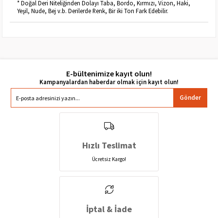
* Doğal Deri Niteliğinden Dolayı Taba, Bordo, Kırmızı, Vizon, Haki,
Yeşil, Nude, Bej v.b. Derilerde Renk, Bir iki Ton Fark Edebilir.
E-bültenimize kayıt olun!
Gönder
Hızlı Teslimat
Ücretsiz Kargo!
İptal & İade