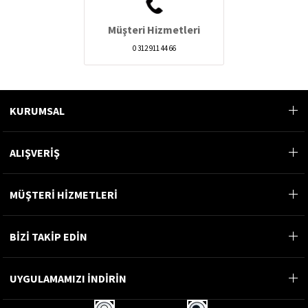
Müşteri Hizmetleri
0 312 911 44 66
KURUMSAL
ALIŞVERİŞ
MÜŞTERİ HİZMETLERİ
BİZİ TAKİP EDİN
UYGULAMAMIZI İNDİRİN