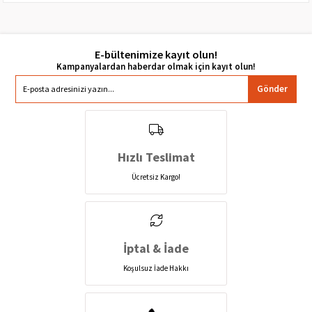
E-bültenimize kayıt olun!
Gönder
Hızlı Teslimat
Ücretsiz Kargo!
İptal & İade
Koşulsuz İade Hakkı