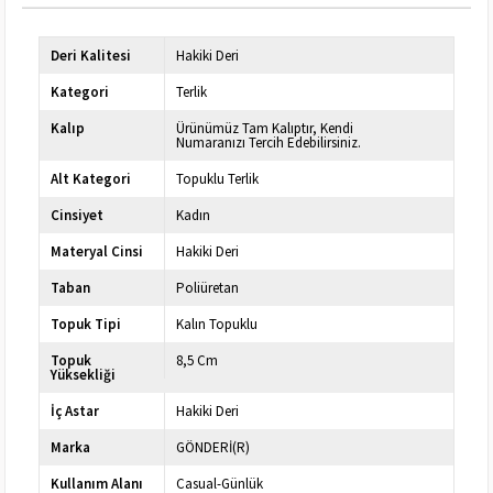
Deri Kalitesi
Hakiki Deri
Kategori
Terlik
Kalıp
Ürünümüz Tam Kalıptır, Kendi
Numaranızı Tercih Edebilirsiniz.
Alt Kategori
Topuklu Terlik
Cinsiyet
Kadın
Materyal Cinsi
Hakiki Deri
Taban
Poliüretan
Topuk Tipi
Kalın Topuklu
Topuk
8,5 Cm
Yüksekliği
İç Astar
Hakiki Deri
Marka
GÖNDERİ(R)
Kullanım Alanı
Casual-Günlük