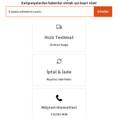
Gönder
Hızlı Teslimat
Ücretsiz Kargo!
İptal & İade
Koşulsuz İade Hakkı
Müşteri Hizmetleri
0 312 911 44 66