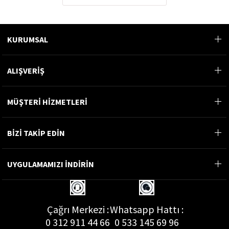
KURUMSAL
ALIŞVERİŞ
MÜŞTERİ HİZMETLERİ
BİZİ TAKİP EDİN
UYGULAMAMIZI İNDİRİN
Çağrı Merkezi :
Whatsapp Hattı :
0 312 911 44 66
0 533 145 69 96