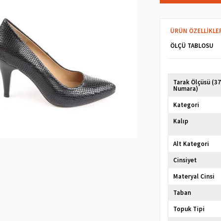
ÜRÜN ÖZELLIKLE
ÖLÇÜ TABLOSU
Tarak Ölçüsü (3
Numara)
Kategori
Kalıp
Alt Kategori
Cinsiyet
Materyal Cinsi
Taban
Topuk Tipi