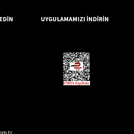
 EDİN
UYGULAMAMIZI İNDİRİN
om.tr