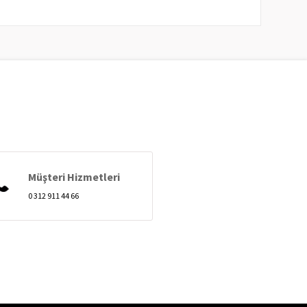
Müşteri Hizmetleri
0 312 911 44 66