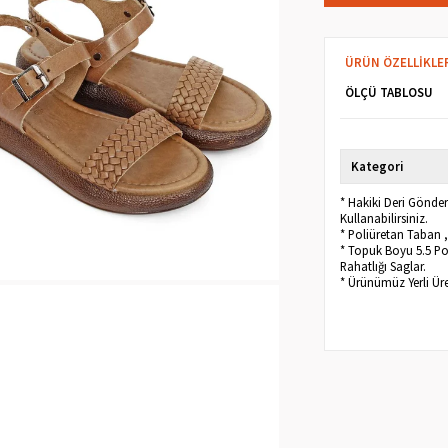
ÜRÜN ÖZELLIKLE
ÖLÇÜ TABLOSU
Kategori
* Hakiki Deri Gönd
Kullanabilirsiniz.
* Poliüretan Taban ,
* Topuk Boyu 5.5 Po
Rahatlığı Saglar.
* Ürünümüz Yerli Ür