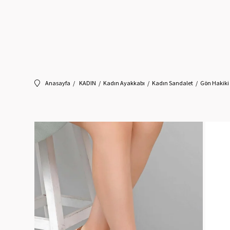
Anasayfa
KADIN
Kadın Ayakkabı
Kadın Sandalet
Gön Hakiki