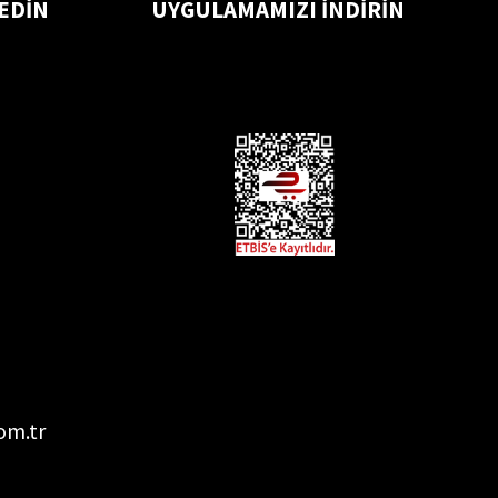
 EDİN
UYGULAMAMIZI İNDİRİN
om.tr