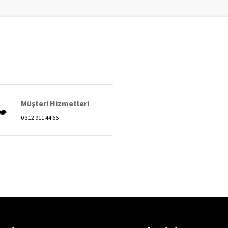
Müşteri Hizmetleri
0 312 911 44 66