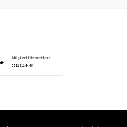
Müşteri Hizmetleri
0 312 911 44 66