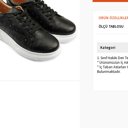
ÜRÜN ÖZELLIKLE
ÖLÇÜ TABLOSU
Kategori
1. Sınıf Hakiki Der
* Ürünümüzün İç Astar
* İç Taban Astarları
Bulunmaktadır.