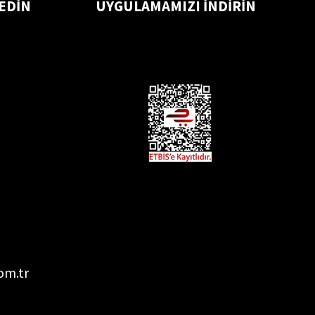
 EDİN
UYGULAMAMIZI İNDİRİN
om.tr