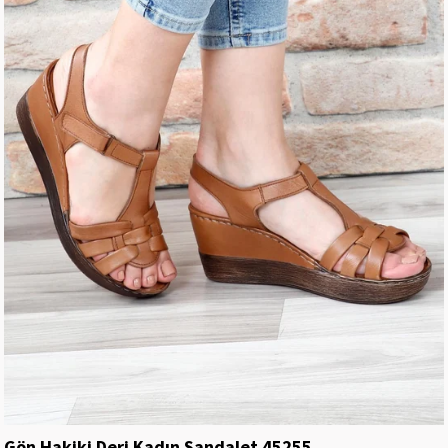
Gön Hakiki Deri Kadın Sandalet 45255