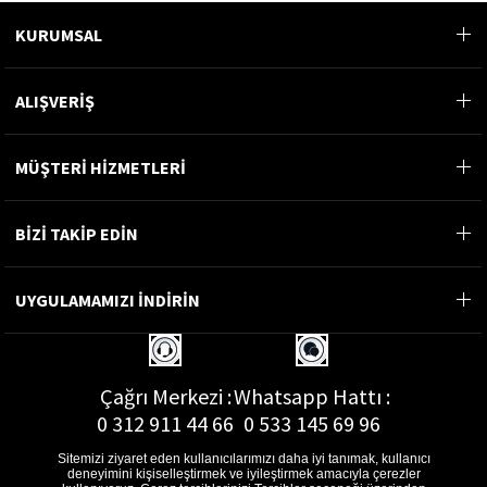
KURUMSAL
ALIŞVERİŞ
MÜŞTERİ HİZMETLERİ
BİZİ TAKİP EDİN
UYGULAMAMIZI İNDİRİN
Çağrı Merkezi :
Whatsapp Hattı :
0 312 911 44 66
0 533 145 69 96
Sitemizi ziyaret eden kullanıcılarımızı daha iyi tanımak, kullanıcı
deneyimini kişiselleştirmek ve iyileştirmek amacıyla çerezler