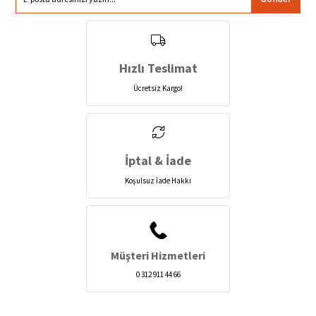
Hızlı Teslimat
Ücretsiz Kargo!
İptal & İade
Koşulsuz İade Hakkı
Müşteri Hizmetleri
0 312 911 44 66