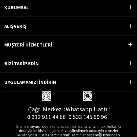
KURUMSAL
ALIŞVERİŞ
MÜŞTERİ HİZMETLERİ
BİZİ TAKİP EDİN
UYGULAMAMIZI İNDİRİN
Çağrı Merkezi :
Whatsapp Hattı :
0 312 911 44 66
0 533 145 69 96
Sitemizi ziyaret eden kullanıcılarımızı daha iyi tanımak, kullanıcı
deneyimini kişiselleştirmek ve iyileştirmek amacıyla çerezler
kullanıyoruz. Çerez tercihlerinizi Tercihler seçeneği üzerinden