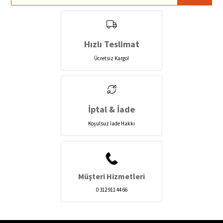
Hızlı Teslimat
Ücretsiz Kargo!
İptal & İade
Koşulsuz İade Hakkı
Müşteri Hizmetleri
0 312 911 44 66