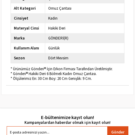
Alt Kategori
Omuz Çantası
Cinsiyet
Kadın
Materyal Cinsi
Hakiki Deri
Marka
GÖNDERİ(R)
Kullanım Alanı
Günlük
Sezon
Dört Mevsim
* Ürünümüz Gönderi® İçin Erkon Firması Tarafından Üretilmiştir.
* Gönderi® Hakiki Deri 6 Bölmeli Kadın Omuz Çantası.
* Ölçülerimiz En: 30 Cm Boy: 20 Cm Genişlik: 9 Cm.
E-bültenimize kayıt olun!
Gönder