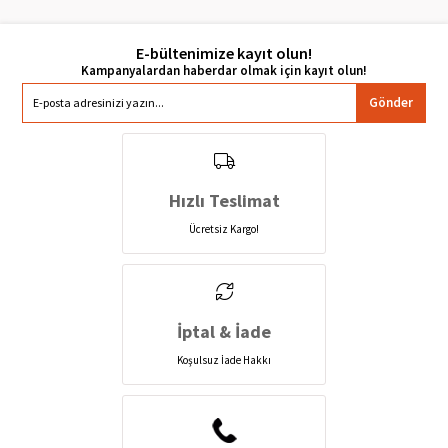
E-bültenimize kayıt olun!
Gönder
Hızlı Teslimat
Ücretsiz Kargo!
İptal & İade
Koşulsuz İade Hakkı