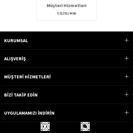
Müşteri Hizmetleri
0 312 911 44 66
KURUMSAL
ALIŞVERİŞ
MÜŞTERİ HİZMETLERİ
BİZİ TAKİP EDİN
UYGULAMAMIZI İNDİRİN