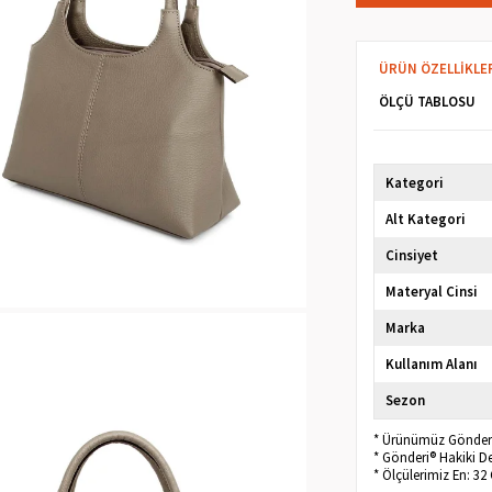
ÜRÜN ÖZELLIKLE
ÖLÇÜ TABLOSU
Kategori
Alt Kategori
Cinsiyet
Materyal Cinsi
Marka
Kullanım Alanı
Sezon
* Ürünümüz Gönderi®
* Gönderi® Hakiki D
* Ölçülerimiz En: 3