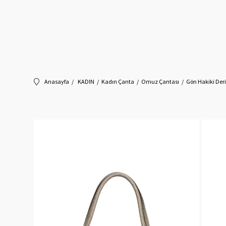
Anasayfa
KADIN
Kadın Çanta
Omuz Çantası
Gön Hakiki Der