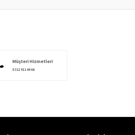
Müşteri Hizmetleri
0 312 911 44 66