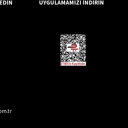
 EDİN
UYGULAMAMIZI İNDİRİN
om.tr