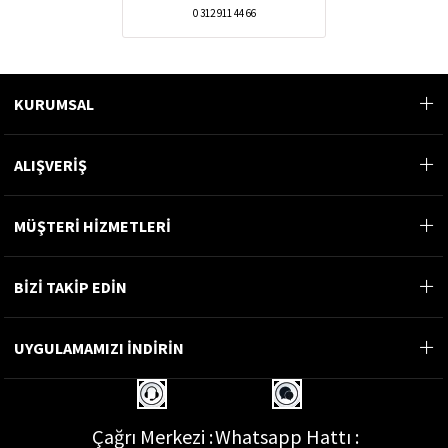
0 312 911 44 66
KURUMSAL
ALIŞVERİŞ
MÜŞTERİ HİZMETLERİ
BİZİ TAKİP EDİN
UYGULAMAMIZI İNDİRİN
Çağrı Merkezi :
Whatsapp Hattı :