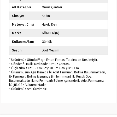
Alt Kategori
Omuz Çantası
Cinsiyet
Kadın
Materyal Cinsi
Hakiki Deri
Marka
GÖNDERİ(R)
Kullanım Alanı
Günlük
Sezon
Dört Mevsim
* Ürünümüz Gönderi® İçin Erkon Firması Tarafından Üretilmiştir.
* Gönderi® Hakiki Deri Kadın Omuz Çantası.
* Ölçülerimiz En: 35 Cm Boy: 30 Cm Genişlik: 9 Cm.
* Ürünümüzün Ağız Kısmıda İki Adet Fermuarlı Bölme Bulunmaktadır,
İlk Fermuarlı Bölme İçerisinde Biri fermmuarlı İki Küçük Göz
Bulunmaktadır. İkinci Fermuarlı Bölme İçerisinde İki Adet Fermuarsız
küçük Göz Bulunmaktadır.
* Ürünümüz Yerli Üretimdir.