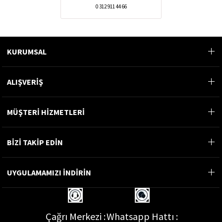
0 312 911 44 66
KURUMSAL
ALIŞVERİŞ
MÜŞTERİ HİZMETLERİ
BİZİ TAKİP EDİN
UYGULAMAMIZI İNDİRİN
Çağrı Merkezi :
Whatsapp Hattı :