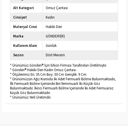
Alt Kategori
Omuz Çantası
Cinsiyet
Kadın
Materyal Cinsi
Hakiki Deri
Marka
GÖNDERİ(R)
Kullanım Alanı
Günlük
Sezon
Dört Mevsim
* Ürünümüz Gönderi® İçin Erkon Firması Tarafından Üretilmiştir.
* Gönderi® Hakiki Deri Kadın Omuz Çantası.
* Ölçülerimiz En: 35 Cm Boy: 30 Cm Genişlik: 9 Cm.
* Ürünümüzün Ağız Kısmıda İki Adet Fermuarlı Bölme Bulunmaktadır,
İlk Fermuarlı Bölme İçerisinde Biri fermmuarlı İki Küçük Göz
Bulunmaktadır. İkinci Fermuarlı Bölme İçerisinde İki Adet Fermuarsız
küçük Göz Bulunmaktadır.
* Ürünümüz Yerli Üretimdir.