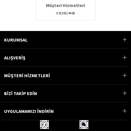
Müşteri Hizmetleri
0 312 911 44 66
KURUMSAL
ALIŞVERİŞ
MÜŞTERİ HİZMETLERİ
BİZİ TAKİP EDİN
UYGULAMAMIZI İNDİRİN