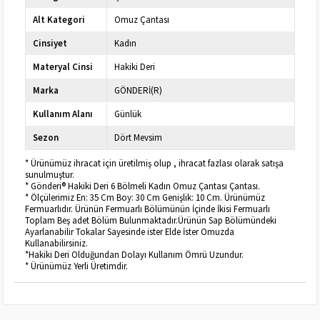
Alt Kategori
Omuz Çantası
Cinsiyet
Kadın
Materyal Cinsi
Hakiki Deri
Marka
GÖNDERİ(R)
Kullanım Alanı
Günlük
Sezon
Dört Mevsim
* Ürünümüz ihracat için üretilmiş olup , ihracat fazlası olarak satışa
sunulmuştur.
* Gönderi® Hakiki Deri 6 Bölmeli Kadın Omuz Çantası Çantası.
* Ölçülerimiz En: 35 Cm Boy: 30 Cm Genişlik: 10 Cm. Ürünümüz
Fermuarlıdır. Ürünün Fermuarlı Bölümünün İçinde İkisi Fermuarlı
Toplam Beş adet Bölüm Bulunmaktadır.Ürünün Sap Bölümündeki
Ayarlanabilir Tokalar Sayesinde ister Elde İster Omuzda
Kullanabilirsiniz.
*Hakiki Deri Olduğundan Dolayı Kullanım Ömrü Uzundur.
* Ürünümüz Yerli Üretimdir.