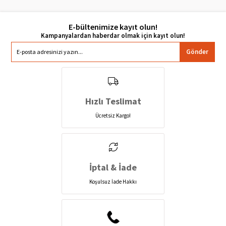
E-bültenimize kayıt olun!
Gönder
Hızlı Teslimat
Ücretsiz Kargo!
İptal & İade
Koşulsuz İade Hakkı