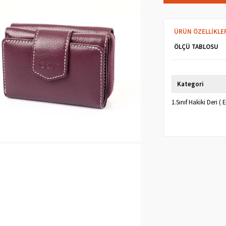
ÜRÜN ÖZELLIKLE
ÖLÇÜ TABLOSU
Kategori
1.Sınıf Hakiki Deri 