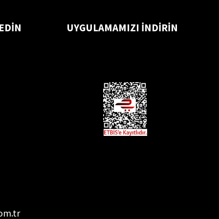
 EDİN
UYGULAMAMIZI İNDİRİN
om.tr