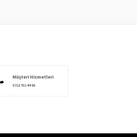
Müşteri Hizmetleri
0 312 911 44 66