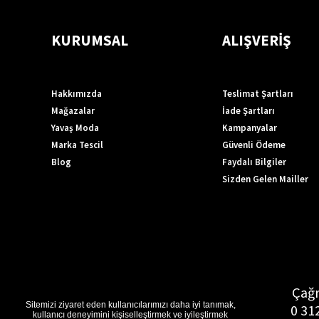
KURUMSAL
ALIŞVERİŞ
Hakkımızda
Teslimat Şartları
Mağazalar
İade Şartları
Yavaş Moda
Kampanyalar
Marka Tescil
Güvenli Ödeme
Blog
Faydalı Bilgiler
Sizden Gelen Mailler
Çağr
Sitemizi ziyaret eden kullanıcılarımızı daha iyi tanımak,
0 31
kullanıcı deneyimini kişiselleştirmek ve iyileştirmek