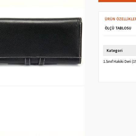
ÜRÜN ÖZELLIKLE
ÖLÇÜ TABLOSU
Kategori
1.Sınıf Hakiki Deri 