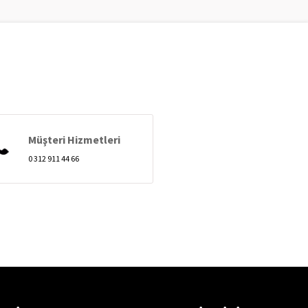
Müşteri Hizmetleri
0 312 911 44 66