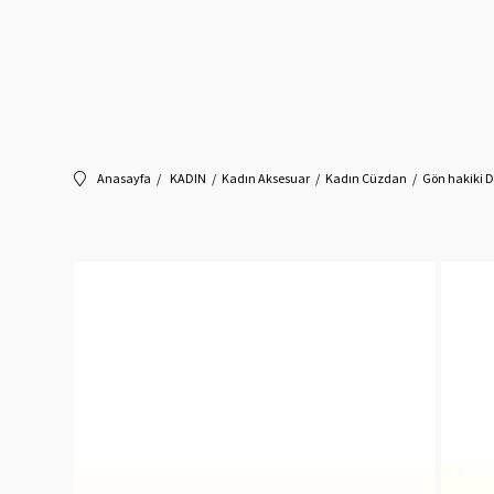
Anasayfa
KADIN
Kadın Aksesuar
Kadın Cüzdan
Gön hakiki 