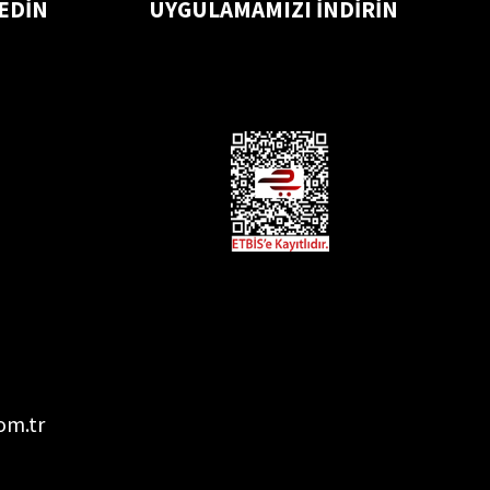
 EDİN
UYGULAMAMIZI İNDİRİN
om.tr