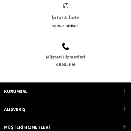
İptal & İade
Koşulsuz İade Hakkı
Müşteri Hizmetleri
0 312 911 44 66
KURUMSAL
ALIŞVERİŞ
MÜŞTERİ HİZMETLERİ