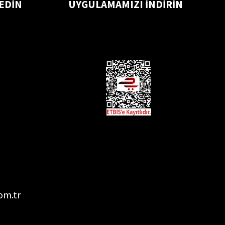
 EDİN
UYGULAMAMIZI İNDİRİN
om.tr