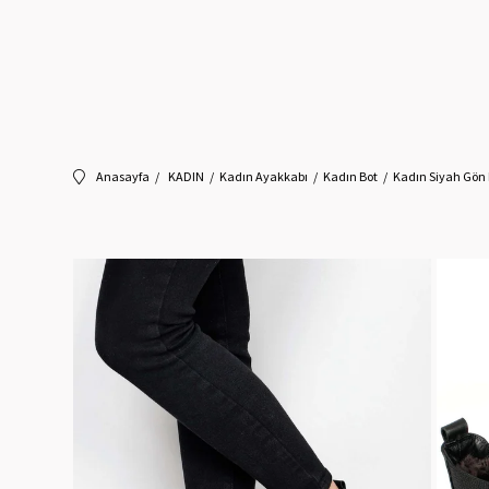
Anasayfa
KADIN
Kadın Ayakkabı
Kadın Bot
Kadın Siyah Gön 