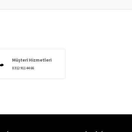
Müşteri Hizmetleri
0 312 911 44 66