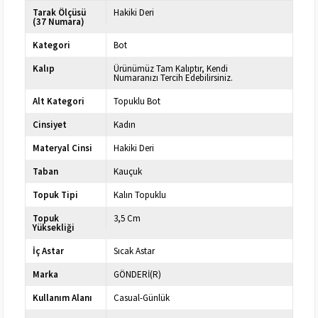
Tarak Ölçüsü
Hakiki Deri
(37 Numara)
Kategori
Bot
Kalıp
Ürünümüz Tam Kalıptır, Kendi
Numaranızı Tercih Edebilirsiniz.
Alt Kategori
Topuklu Bot
Cinsiyet
Kadın
Materyal Cinsi
Hakiki Deri
Taban
Kauçuk
Topuk Tipi
Kalın Topuklu
Topuk
3,5 Cm
Yüksekliği
İç Astar
Sıcak Astar
Marka
GÖNDERİ(R)
Kullanım Alanı
Casual-Günlük