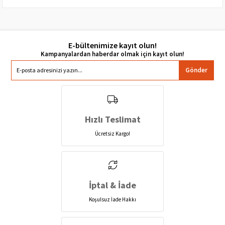
E-bültenimize kayıt olun!
Gönder
Hızlı Teslimat
Ücretsiz Kargo!
İptal & İade
Koşulsuz İade Hakkı