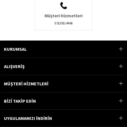
Müşteri Hizmetleri
0 312 911 44 66
KURUMSAL
ALIŞVERİŞ
MÜŞTERİ HİZMETLERİ
BİZİ TAKİP EDİN
UYGULAMAMIZI İNDİRİN