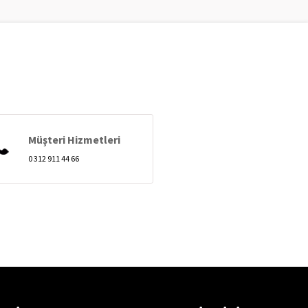
Müşteri Hizmetleri
0 312 911 44 66