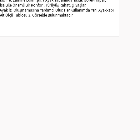
lsa Bile Önemli Bir Konfor , Yürüyüş Rahatlığı Sağlar.
 Ayak İzi Oluşmamasına Yardımcı Olur. Her Kullanımda Yeni Ayakkabı
e Ait Ölçü Tablosu 3. Görselde Bulunmaktadır.