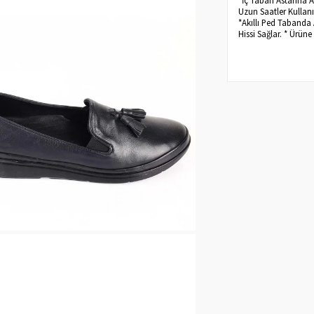
Uzun Saatler Kullanı
*Akıllı Ped Tabanda
Hissi Sağlar. * Ürün