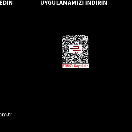
 EDİN
UYGULAMAMIZI İNDİRİN
om.tr