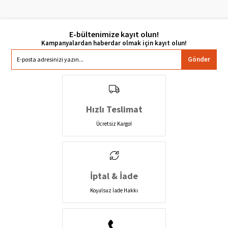
E-bültenimize kayıt olun!
Gönder
Hızlı Teslimat
Ücretsiz Kargo!
İptal & İade
Koşulsuz İade Hakkı