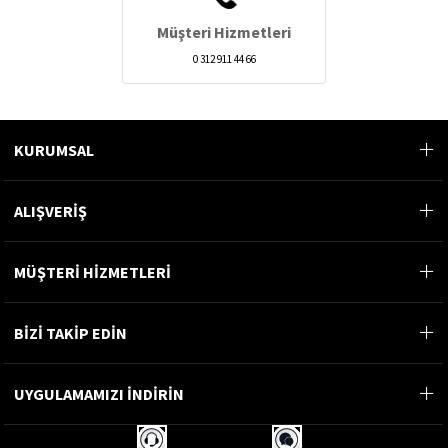
Müşteri Hizmetleri
0 312 911 44 66
KURUMSAL
ALIŞVERİŞ
MÜŞTERİ HİZMETLERİ
BİZİ TAKİP EDİN
UYGULAMAMIZI İNDİRİN