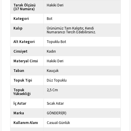
Tarak Ölçüsü
Hakiki Deri
(37 Numara)
Kategori
Bot
Kalıp
Ürünümüz Tam Kalıptır, Kendi
Numaranızı Tercih Edebilirsiniz.
Alt Kategori
Topuklu Bot
Cinsiyet
Kadın
Materyal Cinsi
Hakiki Deri
Taban
Kauçuk
Topuk Tipi
Düz Topuklu
Topuk
2,5 Cm
Yüksekliği
İç Astar
Sıcak Astar
Marka
GÖNDERİ(R)
Kullanım Alanı
Casual-Günlük