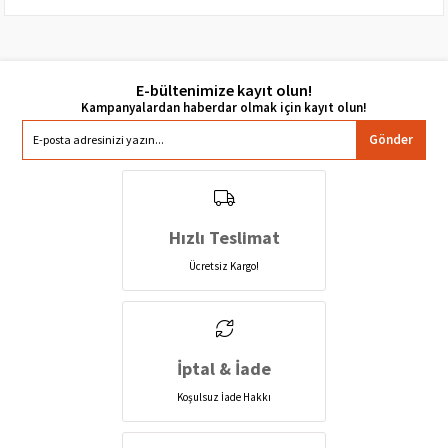
E-bültenimize kayıt olun!
Gönder
Hızlı Teslimat
Ücretsiz Kargo!
İptal & İade
Koşulsuz İade Hakkı