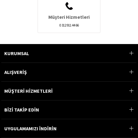
Müşteri Hizmetleri
0 312 911 44 66
KURUMSAL
ALIŞVERİŞ
MÜŞTERİ HİZMETLERİ
BİZİ TAKİP EDİN
UYGULAMAMIZI İNDİRİN