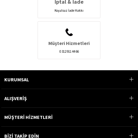
İptal & İade
Koşulsuz İade Hakkı
Müşteri Hizmetleri
0 312 911 44 66
KURUMSAL
ALIŞVERİŞ
MÜŞTERİ HİZMETLERİ
BİZİ TAKİP EDİN