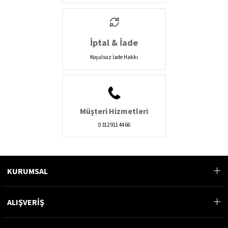
İptal & İade
Koşulsuz İade Hakkı
Müşteri Hizmetleri
0 312 911 44 66
KURUMSAL
ALIŞVERİŞ