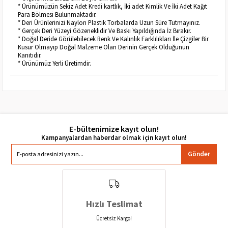
* Ürünümüzün Sekiz Adet Kredi kartlık, İki adet Kimlik Ve İki Adet Kağıt
Para Bölmesi Bulunmaktadır.
* Deri Ürünlerinizi Naylon Plastik Torbalarda Uzun Süre Tutmayınız.
* Gerçek Deri Yüzeyi Gözeneklidir Ve Baskı Yapıldığında İz Bırakır.
* Doğal Deride Görülebilecek Renk Ve Kalınlık Farklılıkları İle Çizgiler Bir
Kusur Olmayıp Doğal Malzeme Olan Derinin Gerçek Olduğunun
Kanıtıdır.
* Ürünümüz Yerli Üretimdir.
E-bültenimize kayıt olun!
Gönder
Hızlı Teslimat
Ücretsiz Kargo!