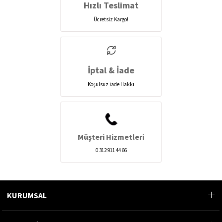
Hızlı Teslimat
Ücretsiz Kargo!
İptal & İade
Koşulsuz İade Hakkı
Müşteri Hizmetleri
0 312 911 44 66
KURUMSAL