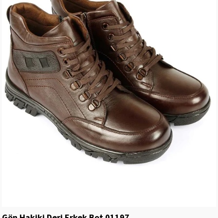
Gön Hakiki Deri Erkek Bot 01197