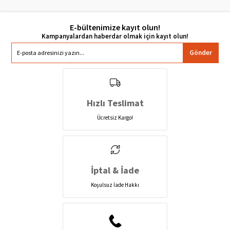
E-bültenimize kayıt olun!
Gönder
Hızlı Teslimat
Ücretsiz Kargo!
İptal & İade
Koşulsuz İade Hakkı