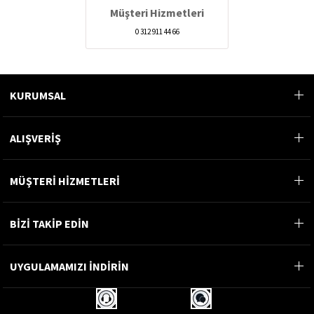
Müşteri Hizmetleri
0 312 911 44 66
KURUMSAL
ALIŞVERİŞ
MÜŞTERİ HİZMETLERİ
BİZİ TAKİP EDİN
UYGULAMAMIZI İNDİRİN