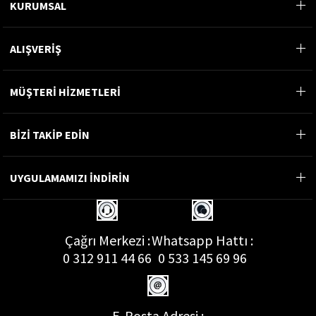
KURUMSAL
ALIŞVERİŞ
MÜŞTERİ HİZMETLERİ
BİZİ TAKİP EDİN
UYGULAMAMIZI İNDİRİN
Çağrı Merkezi :
Whatsapp Hattı :
0 312 911 44 66
0 533 145 69 96
E-Posta Adresi :