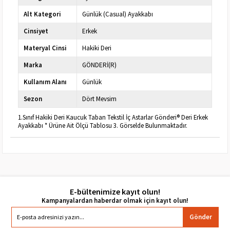
Alt Kategori
Günlük (Casual) Ayakkabı
Cinsiyet
Erkek
Materyal Cinsi
Hakiki Deri
Marka
GÖNDERİ(R)
Kullanım Alanı
Günlük
Sezon
Dört Mevsim
1.Sınıf Hakiki Deri Kaucuk Taban Tekstil İç Astarlar Gönderi® Deri Erkek
Ayakkabı * Ürüne Ait Ölçü Tablosu 3. Görselde Bulunmaktadır.
E-bültenimize kayıt olun!
Gönder