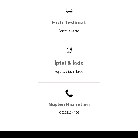
Hızlı Teslimat
Ücretsiz Kargo!
İptal & İade
Koşulsuz İade Hakkı
Müşteri Hizmetleri
0 312 911 44 66