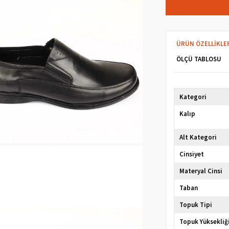
ÜRÜN ÖZELLIKLE
ÖLÇÜ TABLOSU
Kategori
Kalıp
Alt Kategori
Cinsiyet
Materyal Cinsi
Taban
Topuk Tipi
Topuk Yüksekliğ