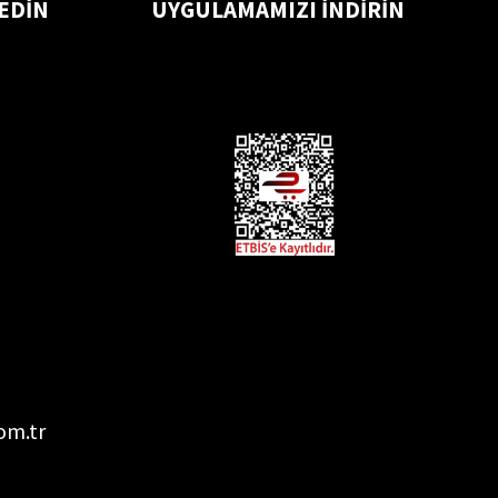
 EDİN
UYGULAMAMIZI İNDİRİN
om.tr