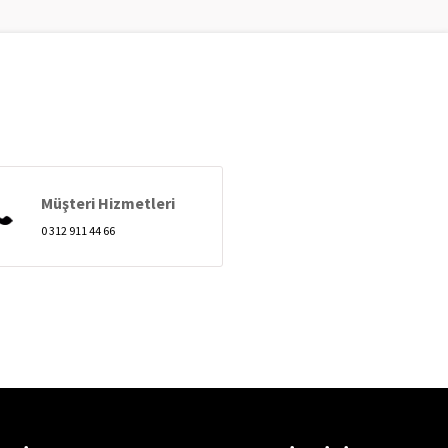
Müşteri Hizmetleri
0 312 911 44 66