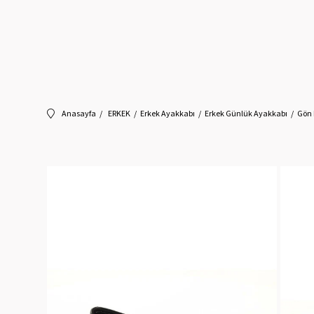
Anasayfa
ERKEK
Erkek Ayakkabı
Erkek Günlük Ayakkabı
Gön 