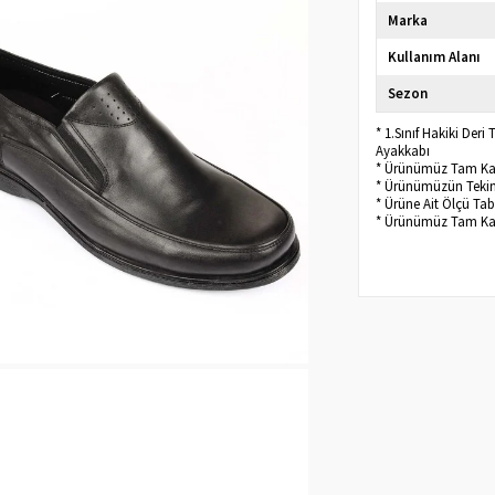
Marka
Kullanım Alanı
Sezon
* 1.Sınıf Hakiki Der
Ayakkabı
* Ürünümüz Tam Kalı
* Ürünümüzün Tekini
* Ürüne Ait Ölçü Ta
* Ürünümüz Tam Kalı