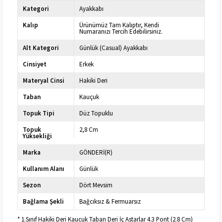
Kategori
Ayakkabı
Kalıp
Ürünümüz Tam Kalıptır, Kendi
Numaranızı Tercih Edebilirsiniz.
Alt Kategori
Günlük (Casual) Ayakkabı
Cinsiyet
Erkek
Materyal Cinsi
Hakiki Deri
Taban
Kauçuk
Topuk Tipi
Düz Topuklu
Topuk
2,8 Cm
Yüksekliği
Marka
GÖNDERİ(R)
Kullanım Alanı
Günlük
Sezon
Dört Mevsim
Bağlama Şekli
Bağcıksız & Fermuarsız
* 1.Sınıf Hakiki Deri Kaucuk Taban Deri İç Astarlar 4.3 Pont (2.8 Cm)