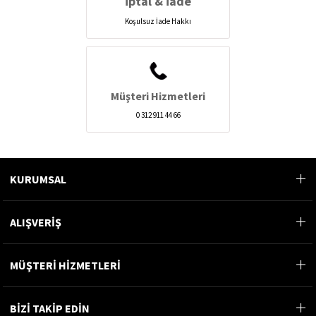
İptal & İade
Koşulsuz İade Hakkı
Müşteri Hizmetleri
0 312 911 44 66
KURUMSAL
ALIŞVERİŞ
MÜŞTERİ HİZMETLERİ
BİZİ TAKİP EDİN